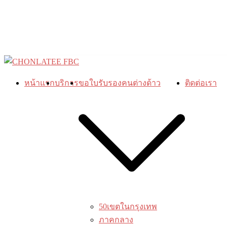
Skip
to
content
หน้าแรก
บริการ
ขอใบรับรองคนต่างด้าว
ติดต่อเรา
50เขตในกรุงเทพ
ภาคกลาง