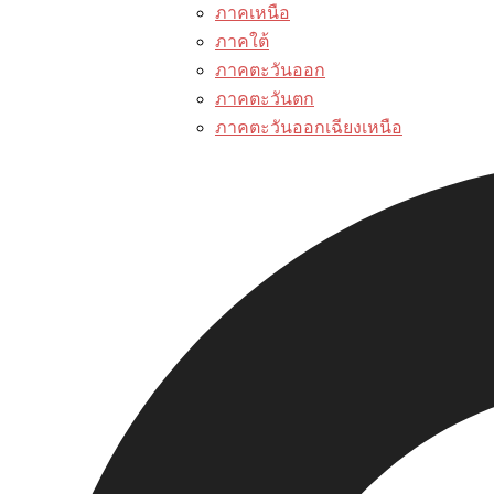
ภาคเหนือ
ภาคใต้
ภาคตะวันออก
ภาคตะวันตก
ภาคตะวันออกเฉียงเหนือ