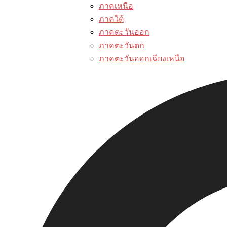
ภาคเหนือ
ภาคใต้
ภาคตะวันออก
ภาคตะวันตก
ภาคตะวันออกเฉียงเหนือ