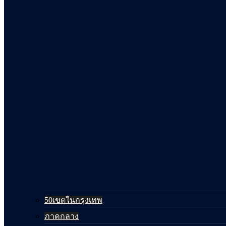
50เขตในกรุงเทพ
ภาคกลาง