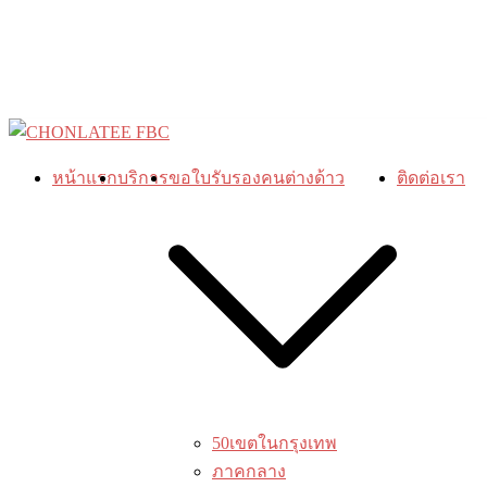
Skip
to
content
หน้าแรก
บริการ
ขอใบรับรองคนต่างด้าว
ติดต่อเรา
50เขตในกรุงเทพ
ภาคกลาง