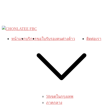
Skip
to
content
หน้าแรก
บริการ
ขอใบรับรองคนต่างด้าว
ติดต่อเรา
50เขตในกรุงเทพ
ภาคกลาง